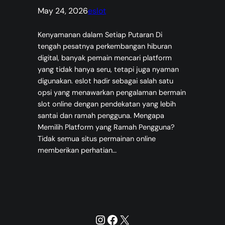
May 24, 2026
eslot
Kenyamanan dalam Setiap Putaran Di
tengah pesatnya perkembangan hiburan
digital, banyak pemain mencari platform
yang tidak hanya seru, tetapi juga nyaman
digunakan. eslot hadir sebagai salah satu
opsi yang menawarkan pengalaman bermain
slot online dengan pendekatan yang lebih
santai dan ramah pengguna. Mengapa
Memilih Platform yang Ramah Pengguna?
Tidak semua situs permainan online
memberikan perhatian…
Instagram
Facebook
X