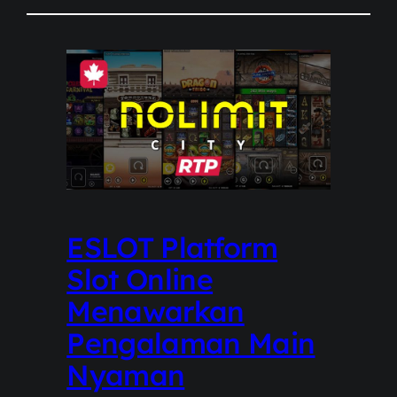
ESLOT Platform
Slot Online
Menawarkan
Pengalaman Main
Nyaman