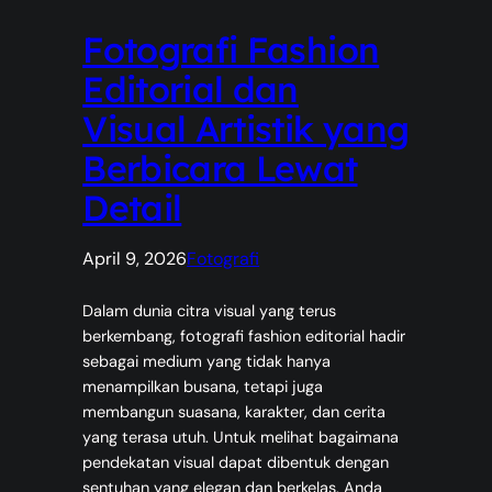
Fotografi Fashion
Editorial dan
Visual Artistik yang
Berbicara Lewat
Detail
April 9, 2026
Fotografi
Dalam dunia citra visual yang terus
berkembang, fotografi fashion editorial hadir
sebagai medium yang tidak hanya
menampilkan busana, tetapi juga
membangun suasana, karakter, dan cerita
yang terasa utuh. Untuk melihat bagaimana
pendekatan visual dapat dibentuk dengan
sentuhan yang elegan dan berkelas, Anda