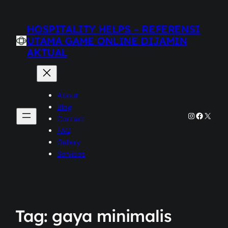
HOSPITALITY HELPS – REFERENSI
UTAMA GAME ONLINE DIJAMIN
AKTUAL
About
Blog
Instagram
Faceboo
X
Contact
FAQ
Gallery
Services
Tag:
gaya minimalis