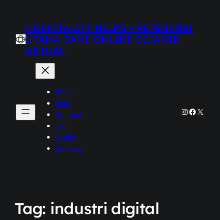
HOSPITALITY HELPS – REFERENSI
UTAMA GAME ONLINE DIJAMIN
AKTUAL
About
Blog
Instagram
Faceboo
X
Contact
FAQ
Gallery
Services
Tag:
industri digital