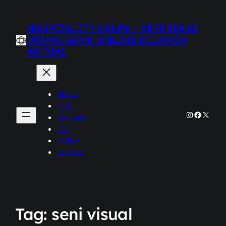
HOSPITALITY HELPS – REFERENSI
UTAMA GAME ONLINE DIJAMIN
AKTUAL
About
Blog
Instagram
Faceboo
X
Contact
FAQ
Gallery
Services
Tag:
seni visual