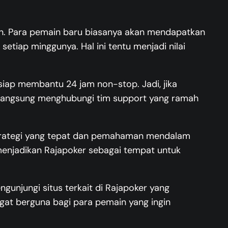
an. Para pemain baru biasanya akan mendapatkan
tiap minggunya. Hal ini tentu menjadi nilai
iap membantu 24 jam non-stop. Jadi, jika
a langsung menghubungi tim support yang ramah
 strategi yang tepat dan pemahaman mendalam
menjadikan Rajapoker sebagai tempat untuk
gunjungi situs terkait di Rajapoker yang
gat berguna bagi para pemain yang ingin