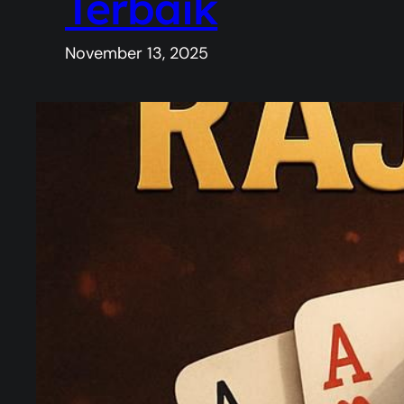
Terbaik
November 13, 2025