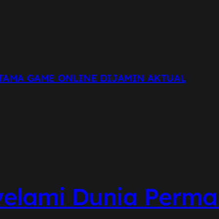
UTAMA GAME ONLINE DIJAMIN AKTUAL
elami Dunia Permai