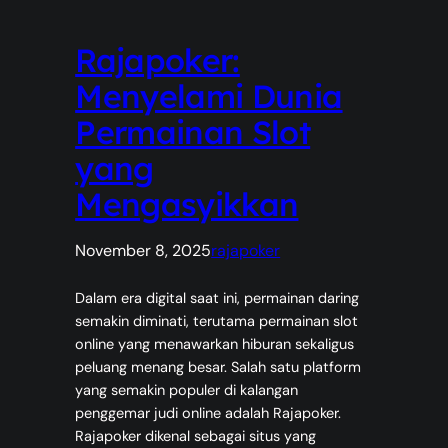
Rajapoker:
Menyelami Dunia
Permainan Slot
yang
Mengasyikkan
November 8, 2025
rajapoker
Dalam era digital saat ini, permainan daring
semakin diminati, terutama permainan slot
online yang menawarkan hiburan sekaligus
peluang menang besar. Salah satu platform
yang semakin populer di kalangan
penggemar judi online adalah Rajapoker.
Rajapoker dikenal sebagai situs yang